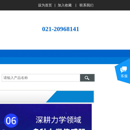
设为首页
加入收藏
联系我们
021-20968141
客服
诚信经营的一贯宗旨！知客户之所需，
供客户之所求，急客户之所想！同样的