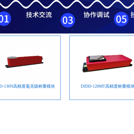
DD-130N高精度毫克级称重模块
DJDD-120MT高精度称重模