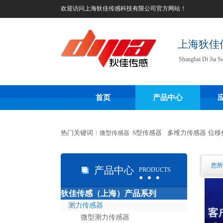
欢迎访问
上海狄佳传感科技有限公司
官方网站！
上海狄佳
Shanghai Di Jia S
首页
产品中心
热门关键词：
S型传感器
多维力
传感器
位移
微型传感器
…
您所
产品中心
PRODUCTS
狄佳传感（上海）产品系列
…
测力传感器
微型测力传感器