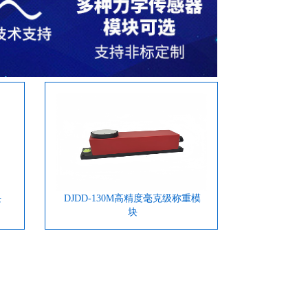
产品我们的质量更优，同样的质量我们
的价格更低，同样的价格我们的服务更
好。
块
DJDD-130M高精度毫克级称重模
块