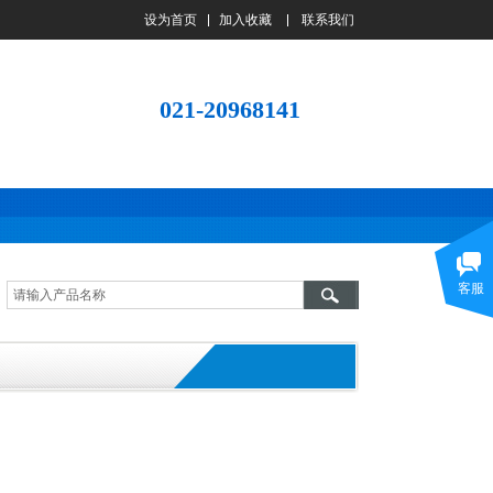
设为首页
加入收藏
联系我们
021-20968141
客服
诚信经营的一贯宗旨！知客户之所需，
供客户之所求，急客户之所想！同样的