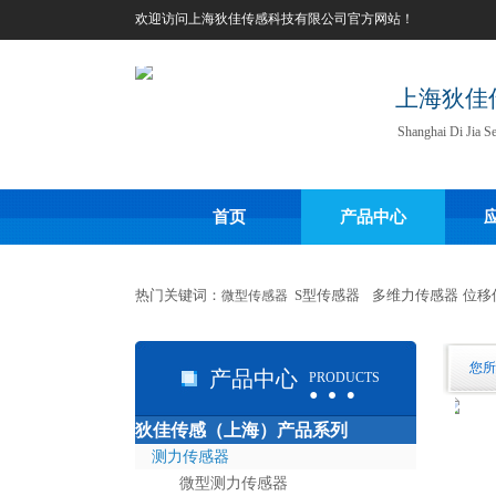
欢迎访问
上海狄佳传感科技有限公司
官方网站！
上海狄佳
Shanghai Di Jia S
首页
产品中心
热门关键词：
S型传感器
多维力
传感器
位移
微型传感器
…
您所
产品中心
PRODUCTS
狄佳传感（上海）产品系列
…
测力传感器
微型测力传感器