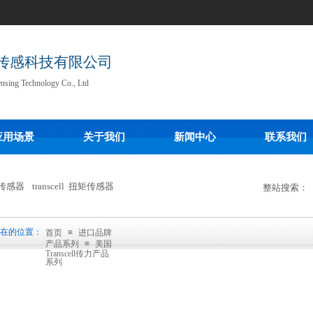
传感科技有限公司
ensing Technology Co., Ltd
应用场景
关于我们
新闻中心
联系我们
传感器
transcell
扭矩传感器
整站搜索：
在的位置：
首页
≡
进口品牌
产品系列
≡
美国
Transcell传力产品
系列