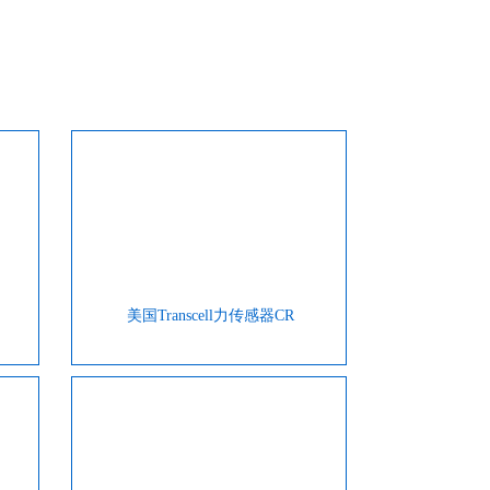
产品我们的质量更优，同样的质量我们
的价格更低，同样的价格我们的服务更
好。
美国Transcell力传感器CR