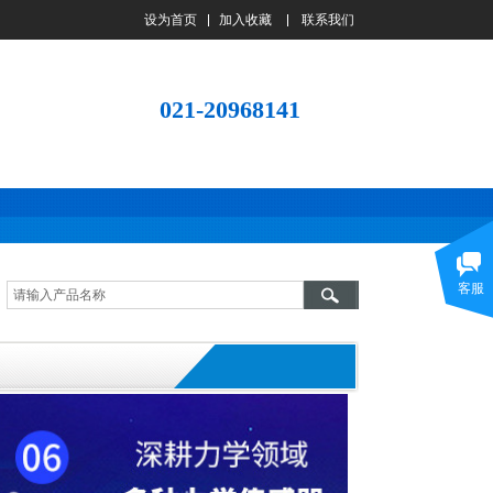
设为首页
加入收藏
联系我们
021-20968141
客服
诚信经营的一贯宗旨！知客户之所需，
供客户之所求，急客户之所想！同样的