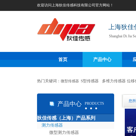
欢迎访问
上海狄佳传感科技有限公司
官方网站！
上海狄佳
Shanghai Di Jia S
首页
产品中心
热门关键词：
S型传感器
多维力
传感器
位移
微型传感器
…
您所
产品中心
PRODUCTS
狄佳传感（上海）产品系列
…
测力传感器
微型测力传感器