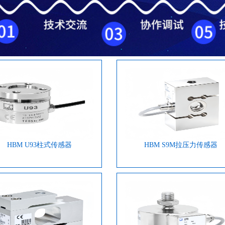
HBM U93柱式传感器
HBM S9M拉压力传感器