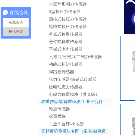
中空环形测力传感器
S型拉压力传感器
在线咨询
圆柱式拉压力传感器
在线咨询
轮辐式拉压力传感器
技术咨询
单点式称重传感器
悬臂式称重传感器
平板式测力传感器
六维力/三维力/二维力传感器
动静态扭矩传感器
脚踏板传感器
张力传感器/轴销式传感器
压电动态力传感器
电磁力称重模块（微克级）
称重传感器/称重模块/工业平台秤
称重传感器
称重模块
工业平台秤/小地磅
高精度称重模块专区（毫克/微克级）