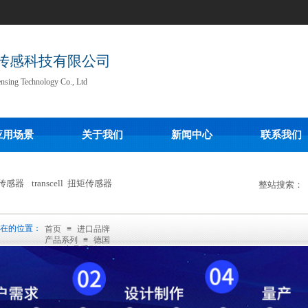
传感科技有限公司
ensing Technology Co., Ltd
应用场景
关于我们
新闻中心
联系我们
传感器
transcell
扭矩传感器
整站搜索：
在的位置：
首页
≡
进口品牌
产品系列
≡
德国
HBM产品系列