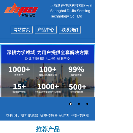
上海狄佳传感科技有限公司
Shanghai Di Jia Sensing
Technology Co., Ltd
网站首页
产品中心
联系我们
Double click here to add text
热搜词：测力传感器 称重传感器 多维力 扭矩传感器
推荐产品