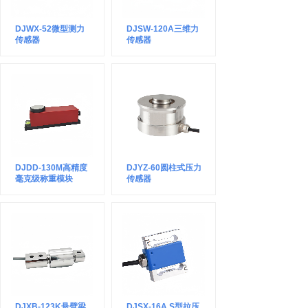
DJWX-52微型测力
DJSW-120A三维力
传感器
传感器
DJDD-130M高精度
DJYZ-60圆柱式压力
毫克级称重模块
传感器
DJXB-123K悬臂梁
DJSX-16A S型拉压