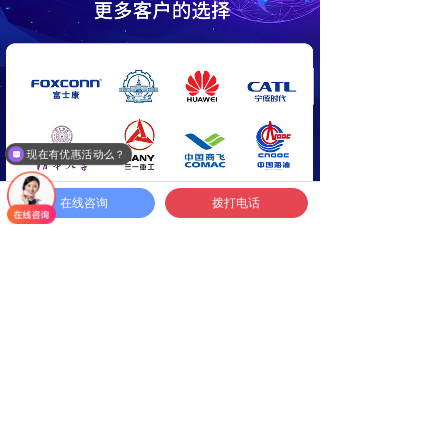
现在有优惠活动么？
可以介绍下你们的产品么？
在线咨询
拨打电话
关于我们
ABOUT US
上海狄佳传感科技有限公司是一家集专业研发、生
产、销售及售前、售后服务于一体的高新科技企业。凭
借在力学传感器领域的专业技术，依靠科技求发展，不
断为科技提供满意的产品，是我们始终不变的追求。在
充分吸收国内外先进技术的基础上，结合客户的实际需